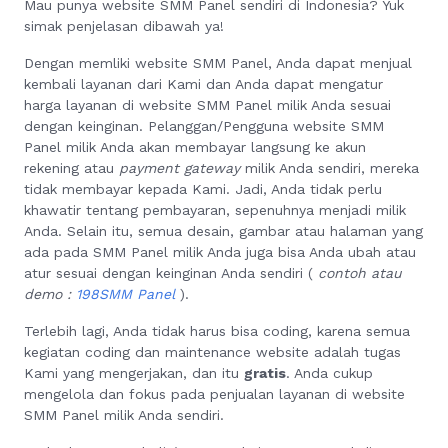
Mau punya website SMM Panel sendiri di Indonesia? Yuk
simak penjelasan dibawah ya!
Dengan memliki website SMM Panel, Anda dapat menjual
kembali layanan dari Kami dan Anda dapat mengatur
harga layanan di website SMM Panel milik Anda sesuai
dengan keinginan. Pelanggan/Pengguna website SMM
Panel milik Anda akan membayar langsung ke akun
rekening atau
payment gateway
milik Anda sendiri, mereka
tidak membayar kepada Kami. Jadi, Anda tidak perlu
khawatir tentang pembayaran, sepenuhnya menjadi milik
Anda. Selain itu, semua desain, gambar atau halaman yang
ada pada SMM Panel milik Anda juga bisa Anda ubah atau
atur sesuai dengan keinginan Anda sendiri (
contoh atau
demo :
198SMM Panel
).
Terlebih lagi, Anda tidak harus bisa coding, karena semua
kegiatan coding dan maintenance website adalah tugas
Kami yang mengerjakan, dan itu
gratis
. Anda cukup
mengelola dan fokus pada penjualan layanan di website
SMM Panel milik Anda sendiri.