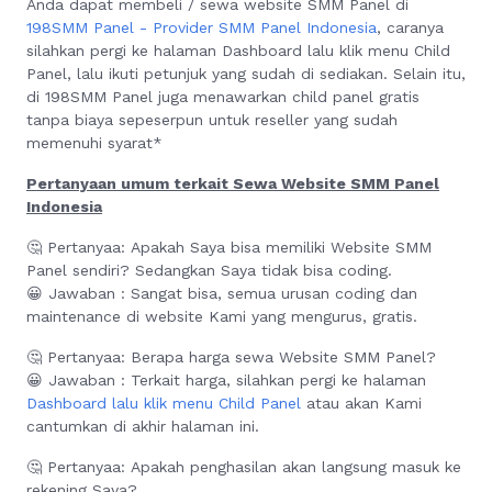
Anda dapat membeli / sewa website SMM Panel di
198SMM Panel - Provider SMM Panel Indonesia
, caranya
silahkan pergi ke halaman Dashboard lalu klik menu Child
Panel, lalu ikuti petunjuk yang sudah di sediakan. Selain itu,
di 198SMM Panel juga menawarkan child panel gratis
tanpa biaya sepeserpun untuk reseller yang sudah
memenuhi syarat*
Pertanyaan umum terkait Sewa Website SMM Panel
Indonesia
🤔 Pertanyaa: Apakah Saya bisa memiliki Website SMM
Panel sendiri? Sedangkan Saya tidak bisa coding.
😀 Jawaban : Sangat bisa, semua urusan coding dan
maintenance di website Kami yang mengurus, gratis.
🤔 Pertanyaa: Berapa harga sewa Website SMM Panel?
😀 Jawaban : Terkait harga, silahkan pergi ke halaman
Dashboard lalu klik menu Child Panel
atau akan Kami
cantumkan di akhir halaman ini.
🤔 Pertanyaa: Apakah penghasilan akan langsung masuk ke
rekening Saya?