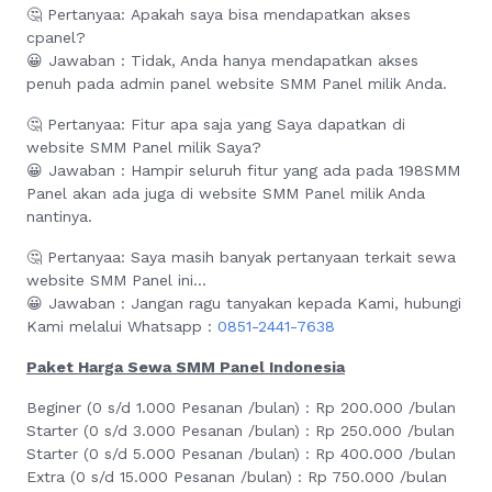
🤔 Pertanyaa: Apakah saya bisa mendapatkan akses
cpanel?
😀 Jawaban : Tidak, Anda hanya mendapatkan akses
penuh pada admin panel website SMM Panel milik Anda.
🤔 Pertanyaa: Fitur apa saja yang Saya dapatkan di
website SMM Panel milik Saya?
😀 Jawaban : Hampir seluruh fitur yang ada pada 198SMM
Panel akan ada juga di website SMM Panel milik Anda
nantinya.
🤔 Pertanyaa: Saya masih banyak pertanyaan terkait sewa
website SMM Panel ini...
😀 Jawaban : Jangan ragu tanyakan kepada Kami, hubungi
Kami melalui Whatsapp :‪‪
0851-2441-7638
Paket Harga Sewa SMM Panel Indonesia
Beginer (0 s/d 1.000 Pesanan /bulan) : Rp 200.000 /bulan
Starter (0 s/d 3.000 Pesanan /bulan) : Rp 250.000 /bulan
Starter (0 s/d 5.000 Pesanan /bulan) : Rp 400.000 /bulan
Extra (0 s/d 15.000 Pesanan /bulan) : Rp 750.000 /bulan