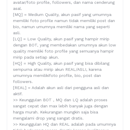
avatar/foto profile, followers, dan nama cenderung
asal.
[MQ] = Medium Quality, akun pasif yang umumnya
memiliki foto profile namun tidak memiliki post dan
bio, namun umumnya memiliki nama yang seperti
asli.
[LQ] = Low Quality, akun pasif yang hampir mirip
dengan BOT, yang membedakan umumnya akun low
quality memiliki foto profile yang semuanya hampir
mirip pada setiap akun.
[HQ] = High Quality, akun pasif yang bisa dibilang
sempurna atau mirip akun REAL/ASLI, karena
umumnya memilikifoto profile, bio, post dan
followers.
[REAL] = Adalah akun asli dari pengguna asli dan
aktif.
>> Keunggulan BOT , MQ dan LQ adalah proses
sangat cepat dan max lebih banyak juga dengan
harga murah. Kekurangan mungkin saja bisa
mengalami drop yang sangat dratis.
>> Keunggulan HQ dan REAL adalah pada umumnya